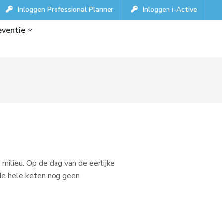
Inloggen Professional Planner
Inloggen i-Active
eventie
milieu. Op de dag van de eerlijke
 de hele keten nog geen