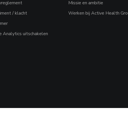
cyreglement
Missie en ambitie
ment / klacht
Werken bij Active Health Gr
imer
 Analytics uitschakelen