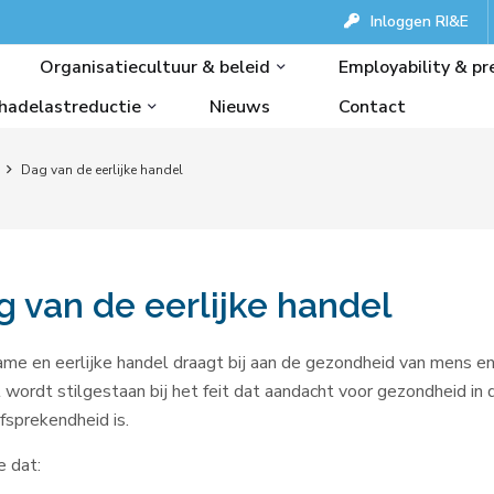
Inloggen RI&E
Organisatiecultuur & beleid
Employability & pr
hadelastreductie
Nieuws
Contact
Dag van de eerlijke handel
g van de eerlijke handel
me en eerlijke handel draagt bij aan de gezondheid van mens en 
 wordt stilgestaan bij het feit dat aandacht voor gezondheid in
fsprekendheid is.
e dat: