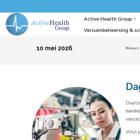
Active Health Group
Verzuimbeheersing & sc
10 mei 2026
Nieuws
Da
Duurza
handel
vanzel
Wist j