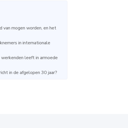
id van mogen worden, en het
nemers in internationale
e werkenden leeft in armoede
cht in de afgelopen 30 jaar?